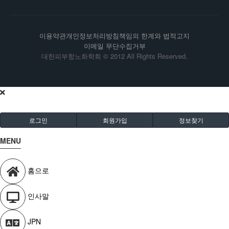
이용약관
개인정보처리방침
책임의 한계와 법적고지
이메일 무단수집거부
대한피부항노화학회 © 2012 All Rights Reserved.
로그인
회원가입
정보찾기
MENU
홈으로
인사말
JPN