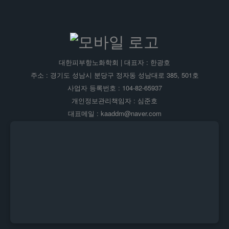
대한피부항노화학회 | 대표자 : 한광호
주소 : 경기도 성남시 분당구 정자동 성남대로 385, 501호
사업자 등록번호 : 104-82-65937
개인정보관리책임자 : 심준호
대표메일 : kaaddm@naver.com