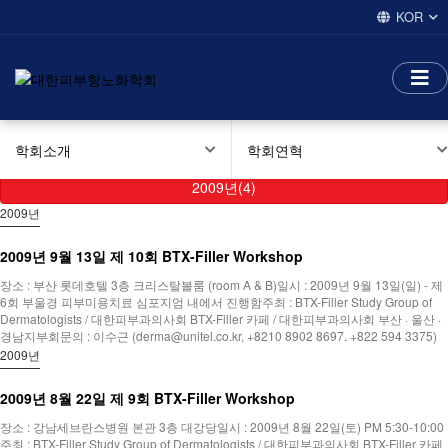
KOR
학회소개
학회연혁
2009년(4)
2009년
2009년 9월 13일 제 10회 BTX-Filler Workshop
장소 : 부산 롯데호텔 3층 크리스탈볼룸 (room A & B)일시 : 2009년 9월 13일(일) - 제
6회 부울경 피부미용치료 심포지엄 내에서 진행함주최 : BTX-Filler Study Group of
Dermatologists / 대한피부과의사회 BTX-Filler 카페 / 대한피부과의사회 부산 · 울산 ·
경남지부회문의 : 이수근 (derma@unitel.co.kr, +8210 8902 8697. +822 594 3375)
2009년
2009년 8월 22일 제 9회 BTX-Filler Workshop
장소 : 강남세브란스병원 본관 3층 대강당일시 : 2009년 8월 22일(토) PM 5:30-10:00
주최 : BTX-Filler Study Group of Dermatologists / 대한피부과의사회 BTX-Filler 카페